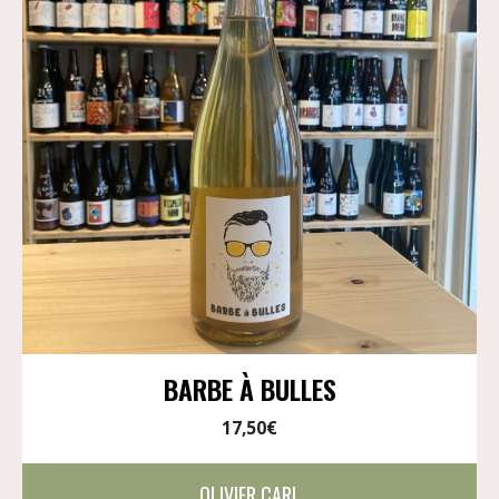
BARBE À BULLES
17,50
€
OLIVIER CARL