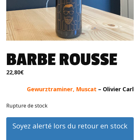
BARBE ROUSSE
22,80
€
Gewurztraminer, Muscat
– Olivier Carl
Rupture de stock
Soyez alerté lors du retour en stock