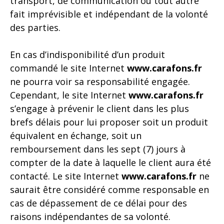
transport, de communication ou tout autre
fait imprévisible et indépendant de la volonté
des parties.
En cas d’indisponibilité d’un produit
commandé le site Internet
www.carafons.fr
ne pourra voir sa responsabilité engagée.
Cependant, le site Internet
www.carafons.fr
s’engage à prévenir le client dans les plus
brefs délais pour lui proposer soit un produit
équivalent en échange, soit un
remboursement dans les sept (7) jours à
compter de la date à laquelle le client aura été
contacté. Le site Internet
www.carafons.fr
ne
saurait être considéré comme responsable en
cas de dépassement de ce délai pour des
raisons indépendantes de sa volonté.