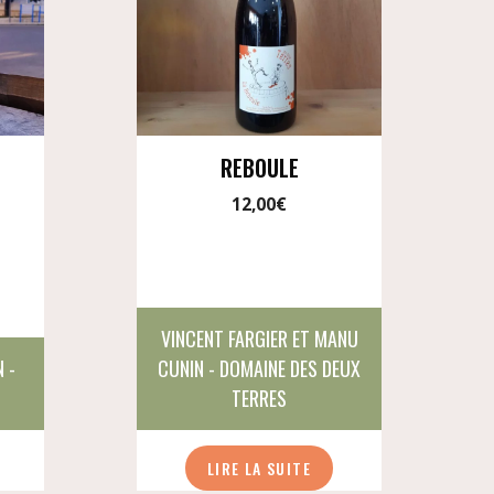
REBOULE
12,00
€
VINCENT FARGIER ET MANU
 -
CUNIN - DOMAINE DES DEUX
TERRES
LIRE LA SUITE