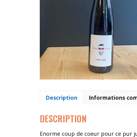
Description
Informations co
DESCRIPTION
Enorme coup de coeur pour ce pur jus