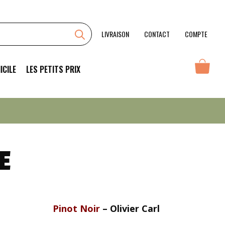
Barbe
Rouge
LIVRAISON
CONTACT
COMPTE
ICILE
LES PETITS PRIX
E
Pinot Noir
– Olivier Carl