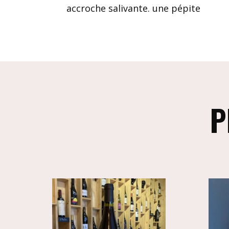
accroche salivante. une pépite
P