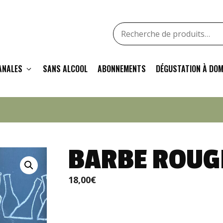
Recherche
pour
:
ANALES
SANS ALCOOL
ABONNEMENTS
DÉGUSTATION À DOM
BARBE ROUG
18,00
€