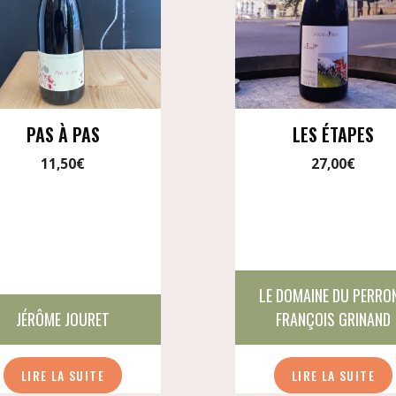
PAS À PAS
LES ÉTAPES
11,50
€
27,00
€
LE DOMAINE DU PERRON
JÉRÔME JOURET
FRANÇOIS GRINAND
LIRE LA SUITE
LIRE LA SUITE