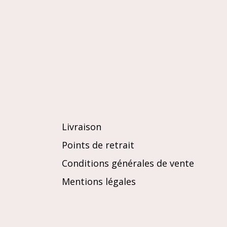
Livraison
Points de retrait
Conditions générales de vente
Mentions légales