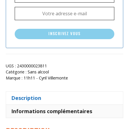
INSCRIVEZ VOUS
UGS :
2430000023811
Catégorie :
Sans alcool
Marque :
11h11 - Cyril Villemonte
Description
Informations complémentaires