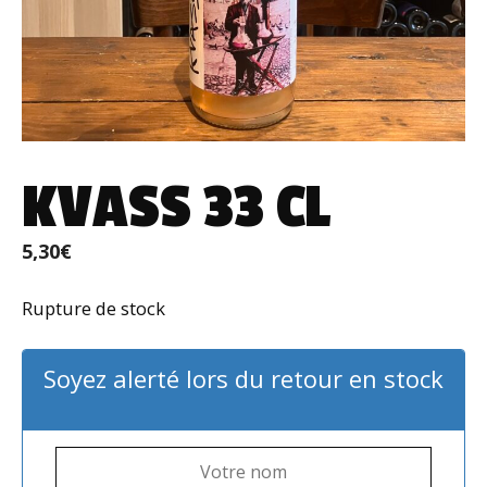
KVASS 33 CL
5,30
€
Rupture de stock
Soyez alerté lors du retour en stock