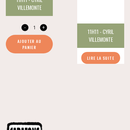
VILLEMONTE
-
+
quantité
11H11 - CYRIL
de
VILLEMONTE
AJOUTER AU
Aquastache
PANIER
LIRE LA SUITE