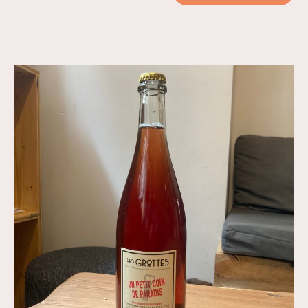
de
Pinocchio