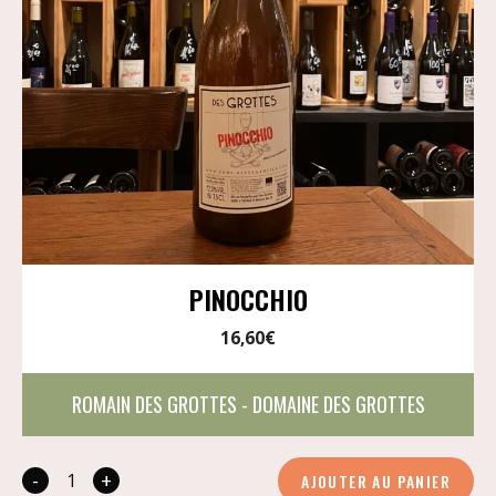
PINOCCHIO
16,60
€
ROMAIN DES GROTTES - DOMAINE DES GROTTES
-
+
AJOUTER AU PANIER
quantité