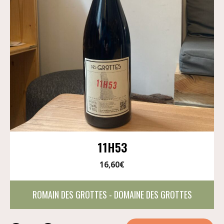
11H53
16,60
€
ROMAIN DES GROTTES - DOMAINE DES GROTTES