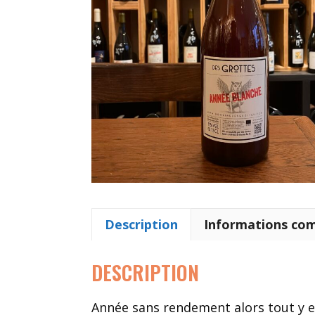
Description
Informations co
DESCRIPTION
Année sans rendement alors tout y es