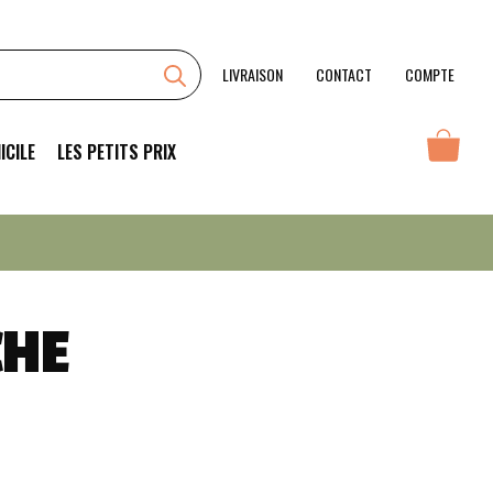
Année
Blanche
LIVRAISON
CONTACT
COMPTE
ICILE
LES PETITS PRIX
CHE