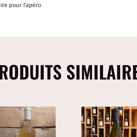
aite pour l’apéro
RODUITS SIMILAIR