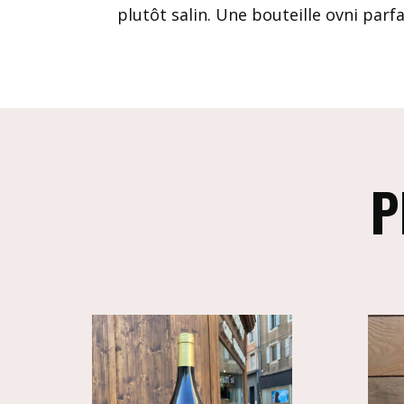
plutôt salin. Une bouteille ovni parf
P