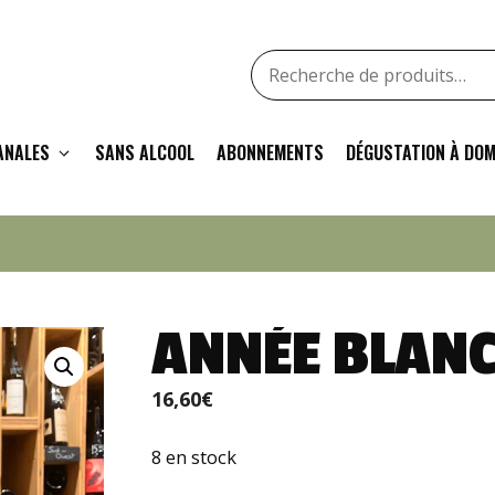
Recherche
pour
:
ANALES
SANS ALCOOL
ABONNEMENTS
DÉGUSTATION À DOM
ANNÉE BLAN
16,60
€
8 en stock