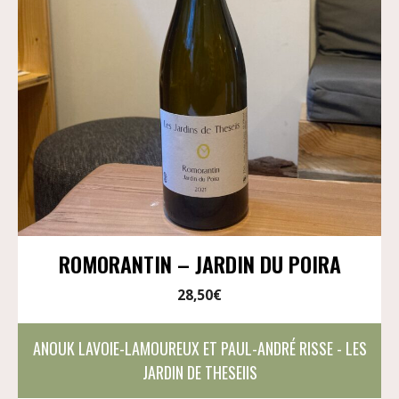
ROMORANTIN – JARDIN DU POIRA
28,50
€
ANOUK LAVOIE-LAMOUREUX ET PAUL-ANDRÉ RISSE - LES
JARDIN DE THESEIIS