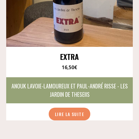
EXTRA
16,50
€
ANOUK LAVOIE-LAMOUREUX ET PAUL-ANDRÉ RISSE - LES
JARDIN DE THESEIIS
LIRE LA SUITE