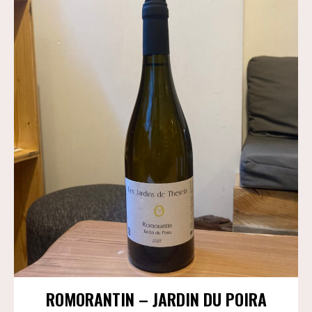
2022
ROMORANTIN – JARDIN DU POIRA