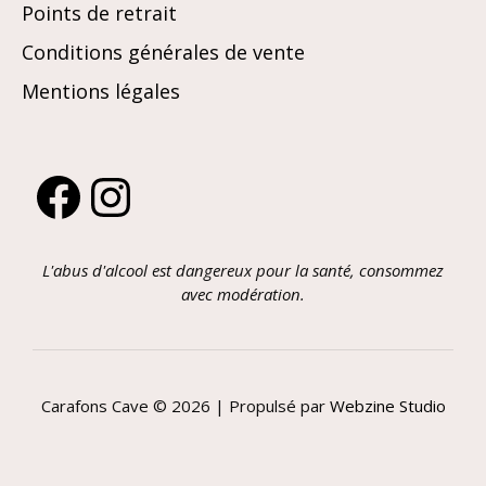
Points de retrait
Conditions générales de vente
Mentions légales
Facebook
Instagram
L'abus d'alcool est dangereux pour la santé, consommez
avec modération.
Carafons Cave © 2026 | Propulsé par
Webzine Studio
Article ajouté au panier
PAIEMENT
0 Produit -
0,00
€