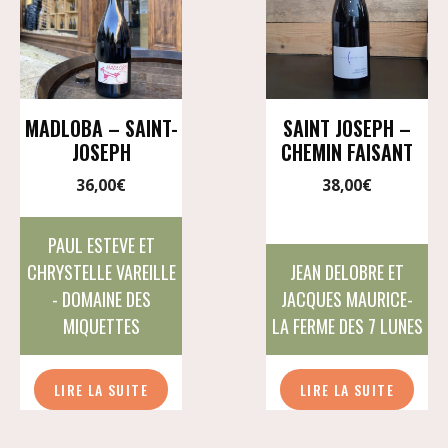
MADLOBA – SAINT-
SAINT JOSEPH –
JOSEPH
CHEMIN FAISANT
36,00
€
38,00
€
PAUL ESTEVE ET
CHRYSTELLE VAREILLE
JEAN DELOBRE ET
- DOMAINE DES
JACQUES MAURICE-
MIQUETTES
LA FERME DES 7 LUNES
LIRE LA SUITE
LIRE LA SUITE