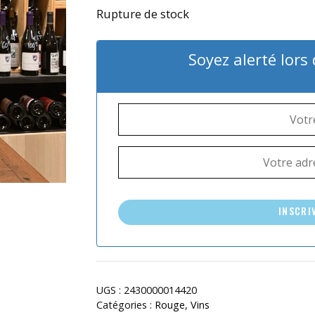
Rupture de stock
Soyez alerté lors
INSCRI
UGS :
2430000014420
Catégories :
Rouge
,
Vins