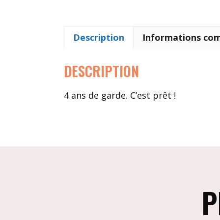
Description
Informations co
DESCRIPTION
4 ans de garde. C’est prêt !
P