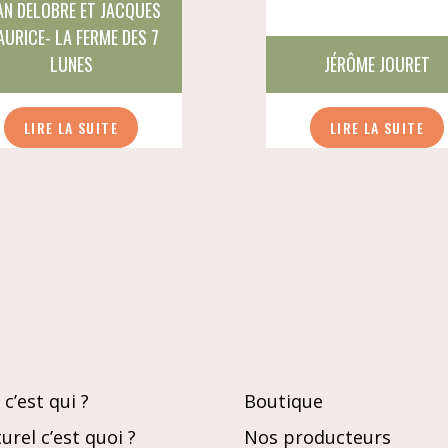
AN DELOBRE ET JACQUES
URICE- LA FERME DES 7
LUNES
JÉRÔME JOURET
LIRE LA SUITE
LIRE LA SUITE
c’est qui ?
Boutique
urel c’est quoi ?
Nos producteurs