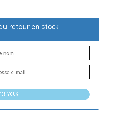
 du retour en stock
VEZ VOUS