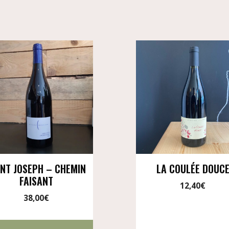
INT JOSEPH – CHEMIN
LA COULÉE DOUC
FAISANT
12,40
€
38,00
€