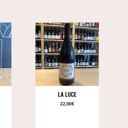
E
LA LUCE
22,00
€