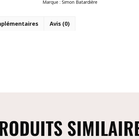
Marque :
Simon Batardière
mplémentaires
Avis (0)
RODUITS SIMILAIR