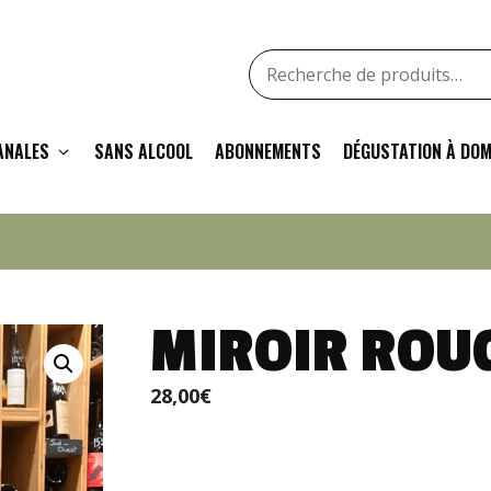
Recherche
pour
:
ANALES
SANS ALCOOL
ABONNEMENTS
DÉGUSTATION À DOM
MIROIR ROU
28,00
€