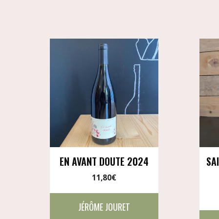
EN AVANT DOUTE 2024
SA
11,80
€
JÉRÔME JOURET