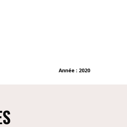
Année : 2020
ES