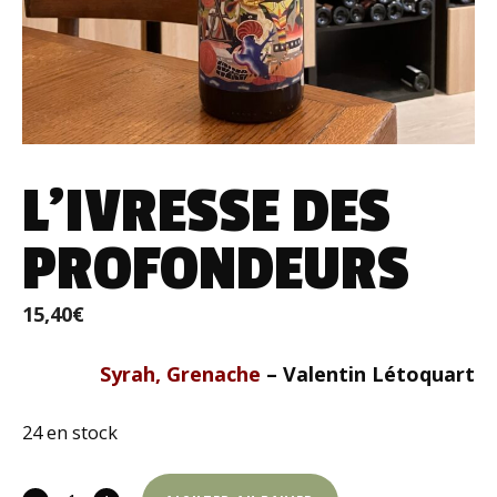
L’IVRESSE DES
PROFONDEURS
15,40
€
Syrah, Grenache
– Valentin Létoquart
24 en stock