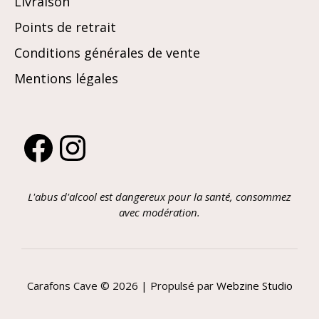
Livraison
Points de retrait
Conditions générales de vente
Mentions légales
Facebook
Instagram
L'abus d'alcool est dangereux pour la santé, consommez
avec modération.
Carafons Cave © 2026 | Propulsé par
Webzine Studio
AJOUTER AU PANIER
15,40
€