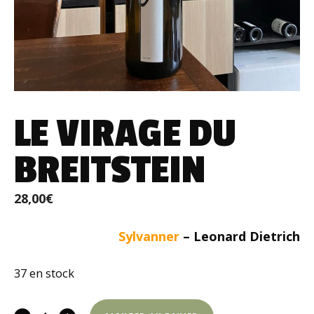
LE VIRAGE DU
BREITSTEIN
28,00
€
Sylvanner
– Leonard Dietrich
37 en stock