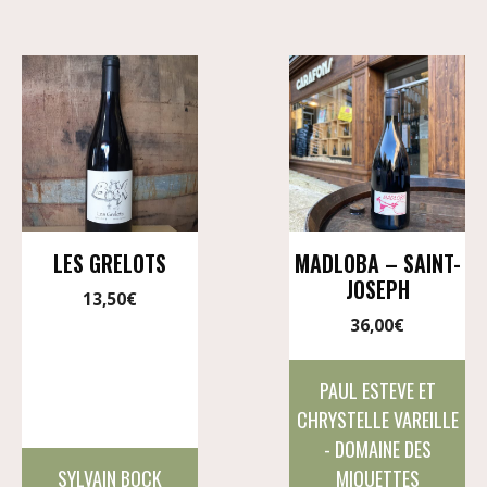
LES GRELOTS
MADLOBA – SAINT-
JOSEPH
13,50
€
36,00
€
PAUL ESTEVE ET
CHRYSTELLE VAREILLE
- DOMAINE DES
SYLVAIN BOCK
MIQUETTES