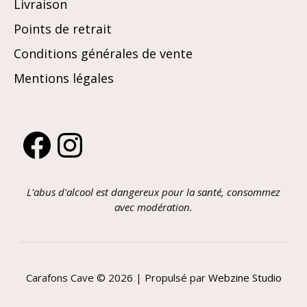
Livraison
Points de retrait
Conditions générales de vente
Mentions légales
Facebook
Instagram
L'abus d'alcool est dangereux pour la santé, consommez
avec modération.
Carafons Cave © 2026 | Propulsé par
Webzine Studio
AJOUTER AU PANIER
21,00
€