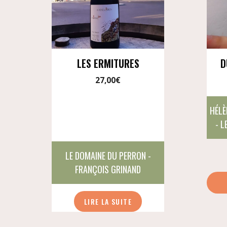
LES ERMITURES
D
27,00
€
HÉLÈ
- L
LE DOMAINE DU PERRON -
FRANÇOIS GRINAND
LIRE LA SUITE