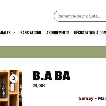
Recherche
pour
:
ANALES
SANS ALCOOL
ABONNEMENTS
DÉGUSTATION À DOM
B.A BA
23,00
€
Gamay
– Mar