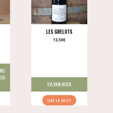
LES GRELOTS
13,50
€
ANU
EUX
SYLVAIN BOCK
LIRE LA SUITE