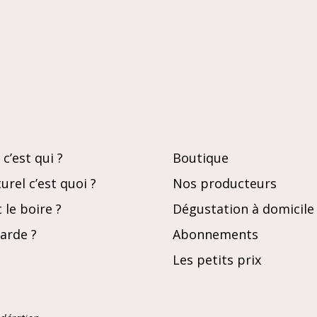
doigts
c’est qui ?
Boutique
urel c’est quoi ?
Nos producteurs
le boire ?
Dégustation à domicile
garde ?
Abonnements
Les petits prix