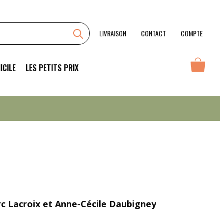
B.A
Ba
LIVRAISON
CONTACT
COMPTE
ICILE
LES PETITS PRIX
c Lacroix et Anne-Cécile Daubigney