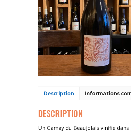
Description
Informations co
DESCRIPTION
Un Gamay du Beaujolais vinifié dans l