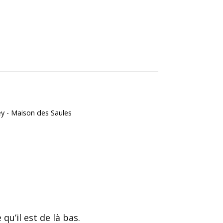
y - Maison des Saules
u’il est de là bas.