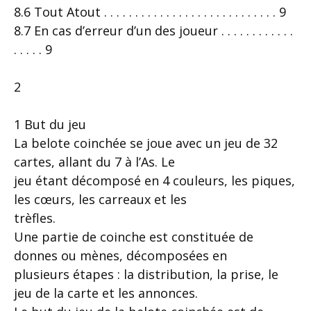
8.6 Tout Atout . . . . . . . . . . . . . . . . . . . . . . . . . . . . 9
8.7 En cas d’erreur d’un des joueur . . . . . . . . . . . .
. . . . . 9
2
1 But du jeu
La belote coinchée se joue avec un jeu de 32
cartes, allant du 7 à l’As. Le
jeu étant décomposé en 4 couleurs, les piques,
les cœurs, les carreaux et les
trèfles.
Une partie de coinche est constituée de
donnes ou mènes, décomposées en
plusieurs étapes : la distribution, la prise, le
jeu de la carte et les annonces.