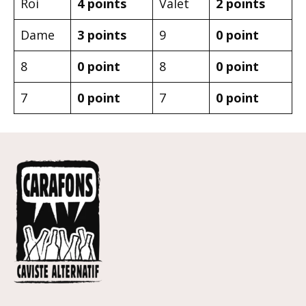
Roi
4 points
Valet
2 points
Dame
3 points
9
0 point
8
0 point
8
0 point
7
0 point
7
0 point