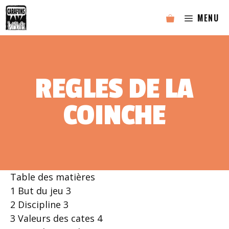
Aller
MENU
au
contenu
REGLES DE LA
COINCHE
Table des matières
1 But du jeu 3
2 Discipline 3
3 Valeurs des cates 4