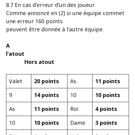
8.7 En cas d’erreur d’un des joueur
Comme annoncé en (2) si une équipe commet
une erreur 160 points
peuvent être donnée à l’autre équipe.
A
l’atout
Hors atout
Valet
20 points
As
11 points
9
14 points
10
10 points
As
11 points
Roi
4 points
10
10 points
Dame
3 points