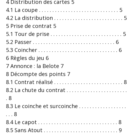
4 Distribution des cartes 5
4.1 La coupe . . . . . . . . . . . . . . . . . . . . . . . . . . . . . . 5
4.2 La distribution . . . . . . . . . . . . . . . . . . . . . . . . . . 5
5 Prise de contrat 5
5.1 Tour de prise . . . . . . . . . . . . . . . . . . . . . . . . . . . 5
5.2 Passer . . . . . . . . . . . . . . . . . . . . . . . . . . . . . . . 6
5.3 Coincher . . . . . . . . . . . . . . . . . . . . . . . . . . . . . . 6
6 Règles du jeu 6
7 Annonce : la Belote 7
8 Décompte des points 7
8.1 Contrat réalisé . . . . . . . . . . . . . . . . . . . . . . . . . . 8
8.2 La chute du contrat . . . . . . . . . . . . . . . . . . . . . . .
. 8
8.3 Le coinche et surcoinche . . . . . . . . . . . . . . . . . .
. . . 8
8.4 Le capot . . . . . . . . . . . . . . . . . . . . . . . . . . . . . . 8
8.5 Sans Atout . . . . . . . . . . . . . . . . . . . . . . . . . . . . 9