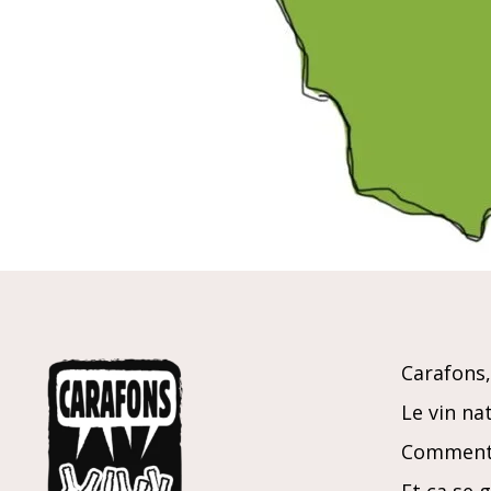
Carafons, 
Le vin nat
Comment 