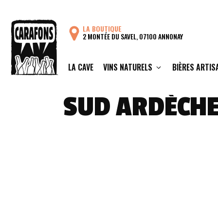
Aller
au
LA BOUTIQUE
contenu
2 MONTÉE DU SAVEL, 07100 ANNONAY
LA CAVE
VINS NATURELS
BIÈRES ARTIS
SUD ARDÈCH