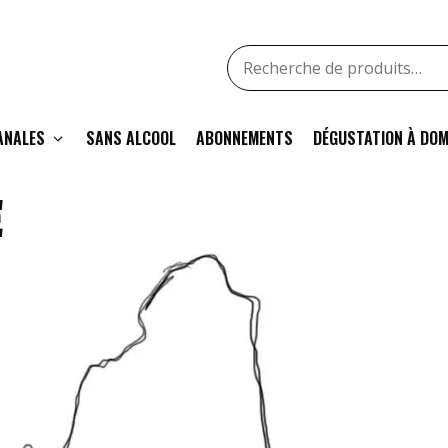
Recherche
pour
:
ANALES
SANS ALCOOL
ABONNEMENTS
DÉGUSTATION À DOM
E