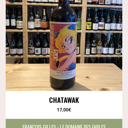
CHATAWAK
17,00
€
FRANÇOIS GILLES - LE DOMAINE DES FABLES