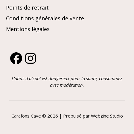
Points de retrait
Conditions générales de vente
Mentions légales
Facebook
Instagram
L'abus d'alcool est dangereux pour la santé, consommez
avec modération.
Carafons Cave © 2026 | Propulsé par
Webzine Studio
Article ajouté au panier
PAIEMENT
0 Produit -
0,00
€