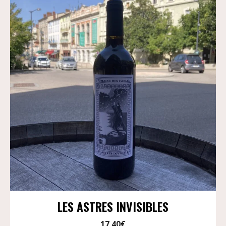
LES ASTRES INVISIBLES
17,40
€