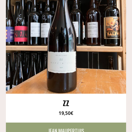
ZZ
19,50
€
JEAN MAUPERTUIS