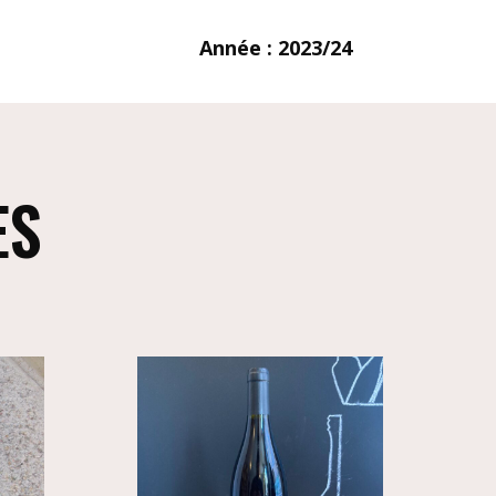
Année : 2023/24
ES