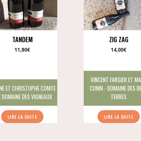
TANDEM
ZIG ZAG
11,80
€
14,00
€
VINCENT FARGIER ET M
NE ET CHRISTOPHE COMTE
CUNIN - DOMAINE DES D
E DOMAINE DES VIGNEAUX
TERRES
LIRE LA SUITE
LIRE LA SUITE