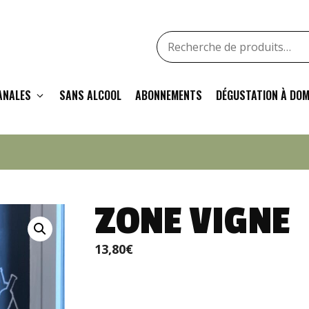
Recherche
pour
:
ANALES
SANS ALCOOL
ABONNEMENTS
DÉGUSTATION À DOM
ZONE VIGNE
13,80
€