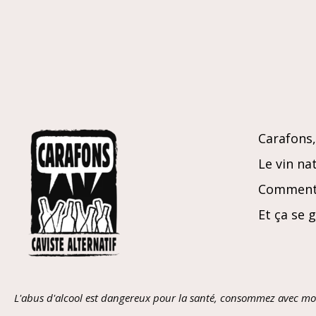
Carafons, 
Le vin nat
Comment 
Et ça se 
L'abus d'alcool est dangereux pour la santé, consommez avec mo