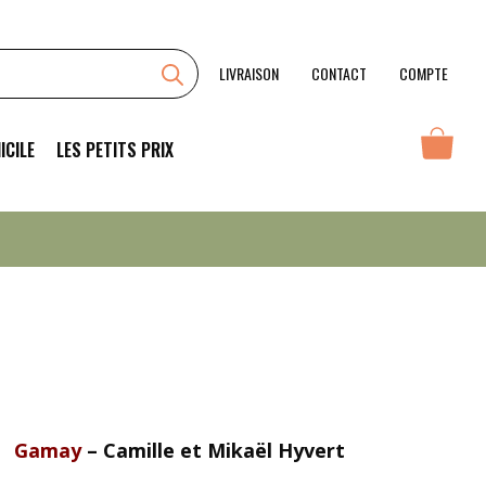
Zone
Vigne
LIVRAISON
CONTACT
COMPTE
ICILE
LES PETITS PRIX
Gamay
– Camille et Mikaël Hyvert