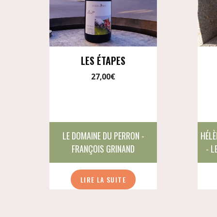
LES ÉTAPES
27,00
€
LE DOMAINE DU PERRON -
HÉLÈ
FRANÇOIS GRINAND
- L
LIRE LA SUITE