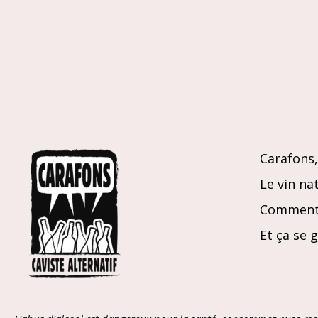
Carafons, 
Le vin nat
Comment 
Et ça se 