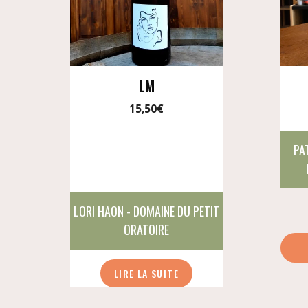
LM
15,50
€
PA
LORI HAON - DOMAINE DU PETIT
ORATOIRE
LIRE LA SUITE