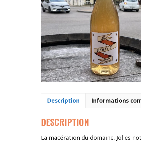
Description
Informations co
DESCRIPTION
La macération du domaine. Jolies not