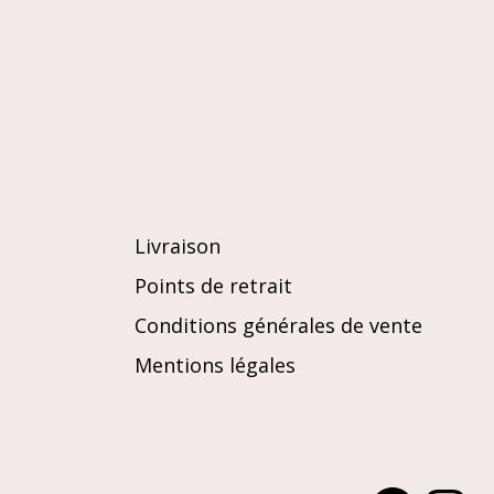
Plage
Livraison
Points de retrait
Conditions générales de vente
Mentions légales
Facebook
Instagra