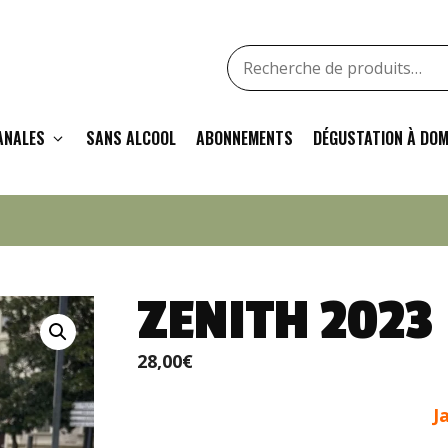
Recherche
pour
:
ANALES
SANS ALCOOL
ABONNEMENTS
DÉGUSTATION À DOM
ZENITH 2023
28,00
€
J