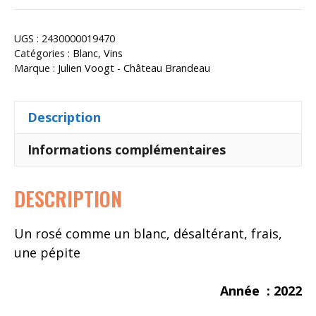
Tandax
UGS :
2430000019470
Catégories :
Blanc
,
Vins
Marque :
Julien Voogt - Château Brandeau
Description
Informations complémentaires
DESCRIPTION
Un rosé comme un blanc, désaltérant, frais,
une pépite
Année : 2022