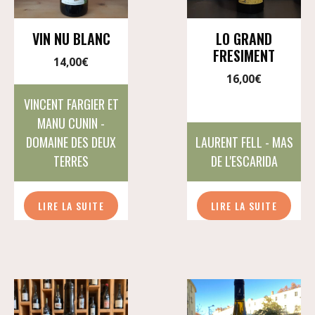
VIN NU BLANC
LO GRAND
FRESIMENT
14,00
€
16,00
€
VINCENT FARGIER ET
MANU CUNIN -
DOMAINE DES DEUX
LAURENT FELL - MAS
TERRES
DE L'ESCARIDA
LIRE LA SUITE
LIRE LA SUITE