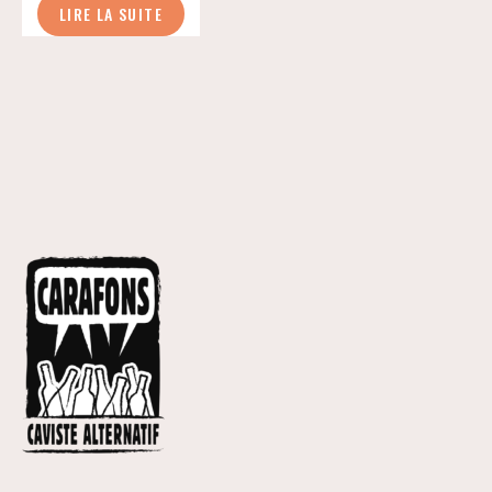
blan
LIRE LA SUITE