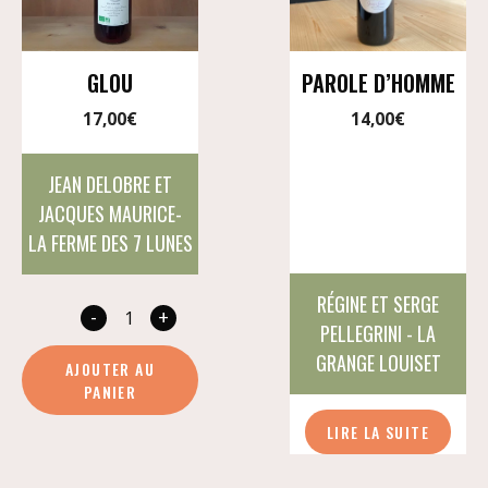
GLOU
PAROLE D’HOMME
17,00
€
14,00
€
JEAN DELOBRE ET
JACQUES MAURICE-
LA FERME DES 7 LUNES
RÉGINE ET SERGE
-
+
quantité
PELLEGRINI - LA
de
GRANGE LOUISET
AJOUTER AU
Glou
PANIER
LIRE LA SUITE