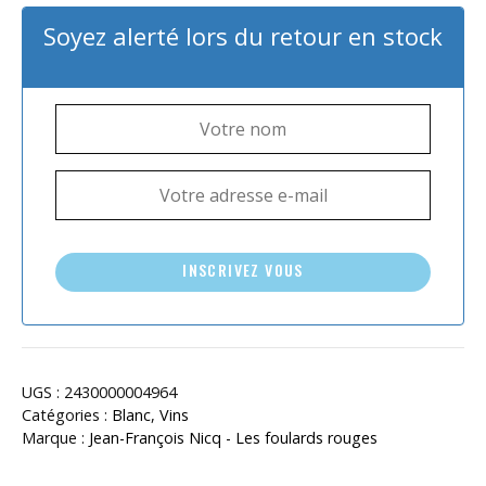
Soyez alerté lors du retour en stock
INSCRIVEZ VOUS
UGS :
2430000004964
Catégories :
Blanc
,
Vins
Marque :
Jean-François Nicq - Les foulards rouges