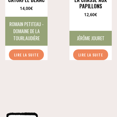
PAPILLONS
14,00
€
12,60
€
ROMAIN PETITEAU -
DOMAINE DE LA
TOURLAUDIÈRE
JÉRÔME JOURET
LIRE LA SUITE
LIRE LA SUITE