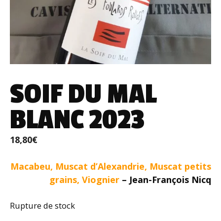
SOIF DU MAL
BLANC 2023
18,80
€
Macabeu, Muscat d’Alexandrie, Muscat petits
grains, Viognier
– Jean-François Nicq
Rupture de stock