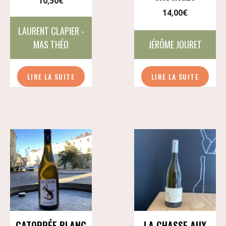
10,50
€
14,00
€
LAURENT CLAPIER -
MAS THÉO
JÉRÔME JOURET
LIRE LA SUITE
LIRE LA SUITE
CATORPÉE BLANC
LA CHASSE AUX