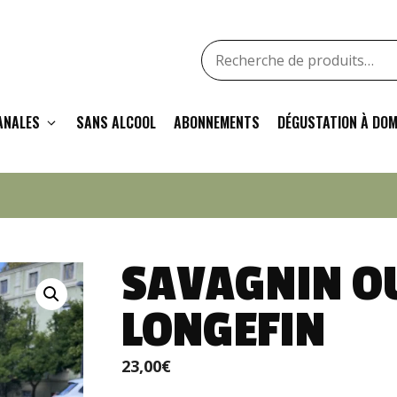
Recherche
pour
:
ANALES
SANS ALCOOL
ABONNEMENTS
DÉGUSTATION À DOM
SAVAGNIN OU
LONGEFIN
23,00
€