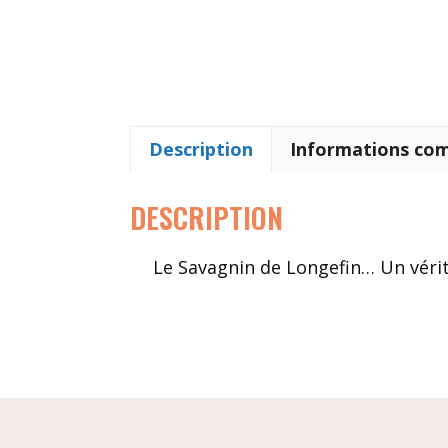
Description
Informations co
DESCRIPTION
Le Savagnin de Longefin… Un vérit