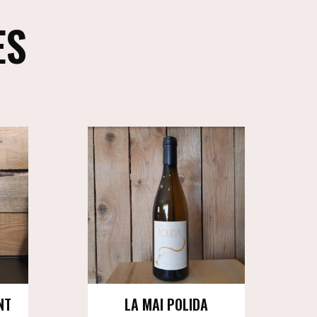
ES
NT
LA MAI POLIDA