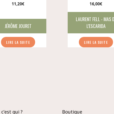
11,20
€
16,00
€
LAURENT FELL - MAS 
JÉRÔME JOURET
L'ESCARIDA
LIRE LA SUITE
LIRE LA SUITE
c’est qui ?
Boutique