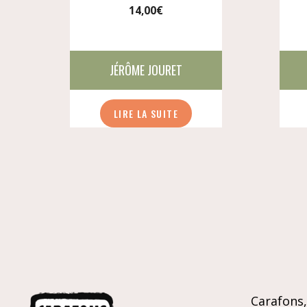
14,00
€
JÉRÔME JOURET
LIRE LA SUITE
Carafons, 