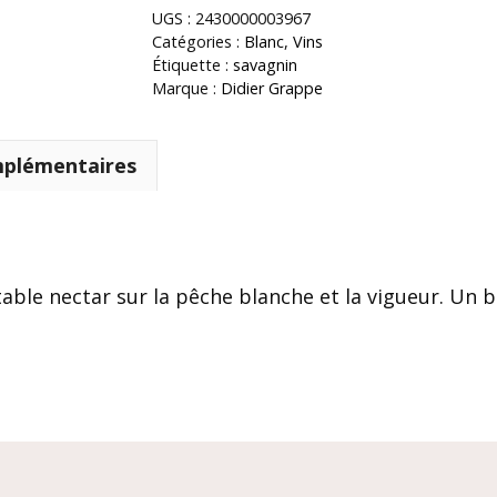
UGS :
2430000003967
Catégories :
Blanc
,
Vins
Étiquette :
savagnin
Marque :
Didier Grappe
mplémentaires
able nectar sur la pêche blanche et la vigueur. Un b