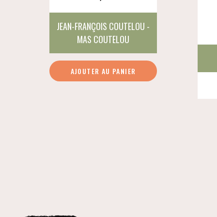
JEAN-FRANÇOIS COUTELOU -
MAS COUTELOU
quantité
AJOUTER AU PANIER
de
Blanc