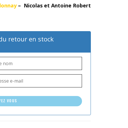
donnay
– Nicolas et Antoine Robert
 du retour en stock
VEZ VOUS