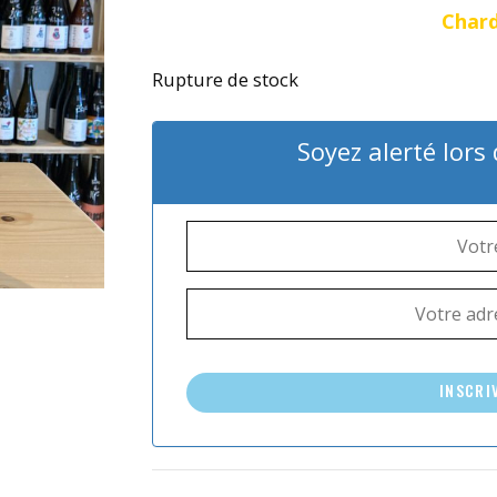
Char
Rupture de stock
Soyez alerté lors
INSCRI