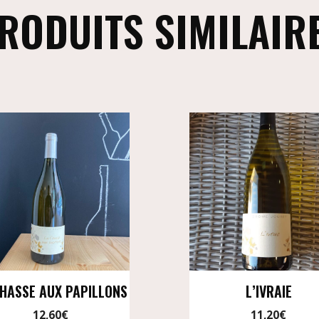
RODUITS SIMILAIR
CHASSE AUX PAPILLONS
L’IVRAIE
12,60
€
11,20
€