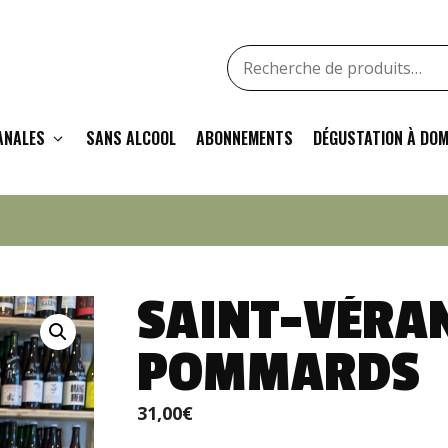
Recherche
pour
:
ANALES
SANS ALCOOL
ABONNEMENTS
DÉGUSTATION À DOM
SAINT-VÉRAN
POMMARDS
31,00
€