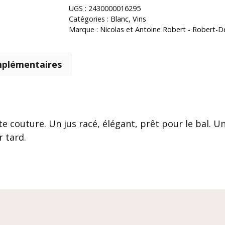
UGS :
2430000016295
Catégories :
Blanc
,
Vins
Marque :
Nicolas et Antoine Robert - Robert-
mplémentaires
e couture. Un jus racé, élégant, prêt pour le bal. Un
r tard.