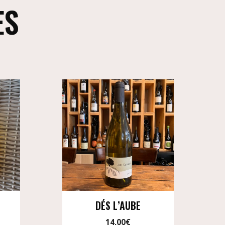
ES
DÉS L’AUBE
14,00
€