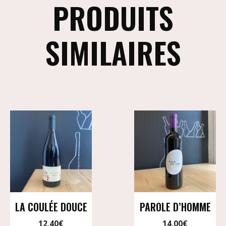
PRODUITS
SIMILAIRES
LA COULÉE DOUCE
PAROLE D’HOMME
12,40
€
14,00
€