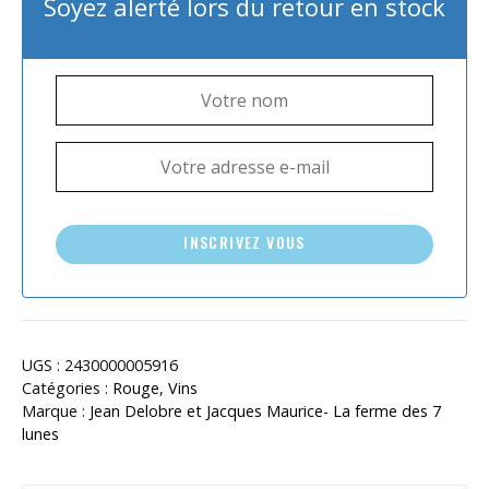
Soyez alerté lors du retour en stock
INSCRIVEZ VOUS
UGS :
2430000005916
Catégories :
Rouge
,
Vins
Marque :
Jean Delobre et Jacques Maurice- La ferme des 7
lunes