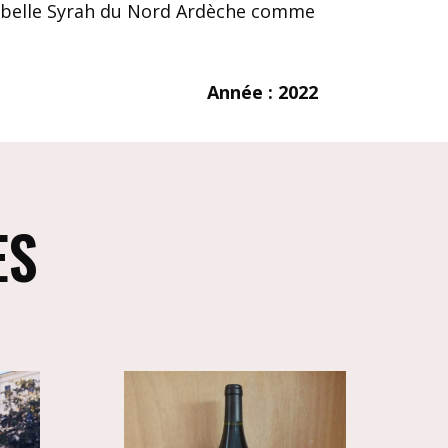
ne belle Syrah du Nord Ardèche comme
Année : 2022
ES