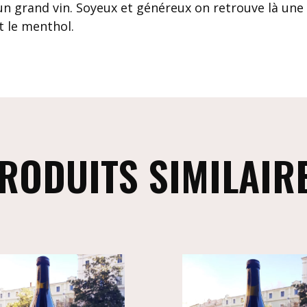
 un grand vin. Soyeux et généreux on retrouve là u
et le menthol.
RODUITS SIMILAIR