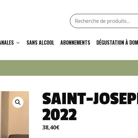
Recherche
pour
:
ANALES
SANS ALCOOL
ABONNEMENTS
DÉGUSTATION À DOM
SAINT-JOSEP
2022
38,40
€