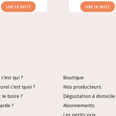
LIRE LA SUITE
LIRE LA SUITE
c’est qui ?
Boutique
urel c’est quoi ?
Nos producteurs
le boire ?
Dégustation à domicile
garde ?
Abonnements
Les petits prix