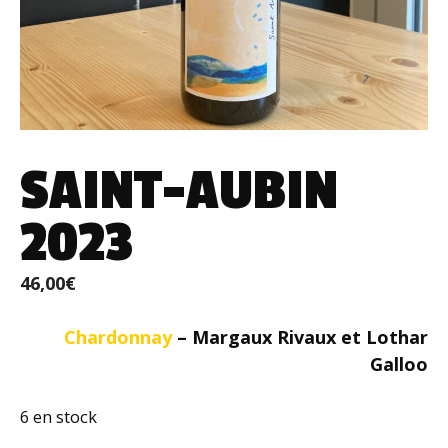
SAINT-AUBIN
2023
46,00
€
Chardonnay
– Margaux Rivaux et Lothar
Galloo
6 en stock