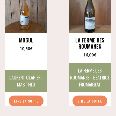
MOGUL
LA FERME DES
ROUMANES
10,50
€
16,00
€
LA FERME DES
LAURENT CLAPIER -
ROUMANES - BÉATRICE
MAS THÉO
FROMAIGEAT
LIRE LA SUITE
LIRE LA SUITE