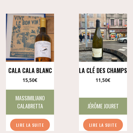
CALA CALA BLANC
LA CLÉ DES CHAMPS
15,50
€
11,50
€
MASSIMILIANO
CALABRETTA
JÉRÔME JOURET
LIRE LA SUITE
LIRE LA SUITE