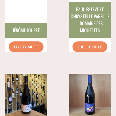
PAUL ESTEVE ET
CHRYSTELLE VAREILLE
- DOMAINE DES
JÉRÔME JOURET
MIQUETTES
LIRE LA SUITE
LIRE LA SUITE