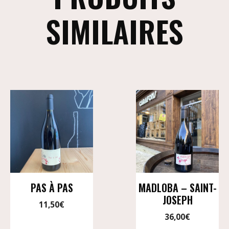
SIMILAIRES
PAS À PAS
MADLOBA – SAINT-
JOSEPH
11,50
€
36,00
€