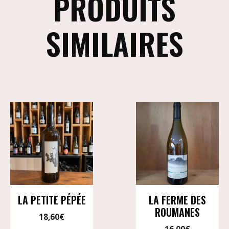
PRODUITS
SIMILAIRES
LA PETITE PÉPÉE
LA FERME DES
ROUMANES
18,60
€