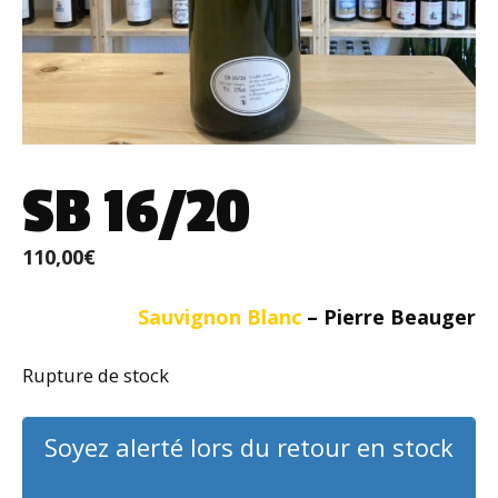
SB 16/20
110,00
€
Sauvignon Blanc
– Pierre Beauger
Rupture de stock
Soyez alerté lors du retour en stock