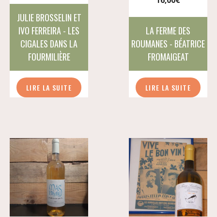
16,00
€
JULIE BROSSELIN ET
IVO FERREIRA - LES
LA FERME DES
CIGALES DANS LA
ROUMANES - BÉATRICE
FOURMILIÈRE
FROMAIGEAT
LIRE LA SUITE
LIRE LA SUITE