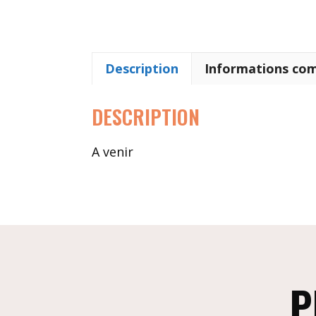
Description
Informations co
DESCRIPTION
A venir
P