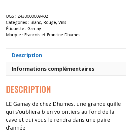
Minette
UGS :
2430000009402
Catégories :
Blanc
,
Rouge
,
Vins
Étiquette :
Gamay
Marque :
Francois et Francine Dhumes
Description
Informations complémentaires
DESCRIPTION
LE Gamay de chez Dhumes, une grande quille
qui s’oubliera bien volontiers au fond de la
cave et qui vous le rendra dans une paire
d’année