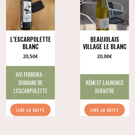
L’ESCARPOLETTE
BEAUJOLAIS
BLANC
VILLAGE LE BLANC
20,50
€
20,00
€
IVO FERREIRA -
DOMAINE DE
RÉMI ET LAURENCE
L'ESCARPOLETTE
DUFAITRE
LIRE LA SUITE
LIRE LA SUITE