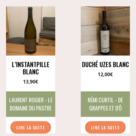
L’INSTANTPILLE
DUCHÉ UZES BLANC
BLANC
12,00
€
13,90
€
LAURENT ROGIER - LE
RÉMI CURTIL - DE
DOMAINE DU PASTRE
GRAPPES ET D'Ô
LIRE LA SUITE
LIRE LA SUITE