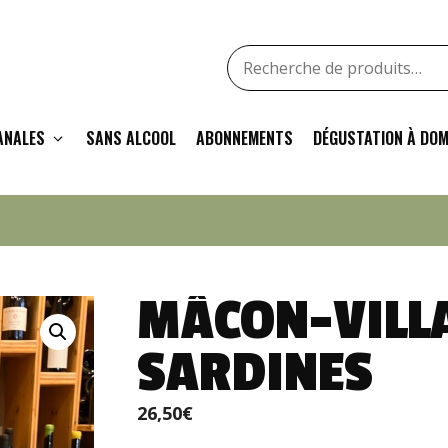
Recherche
pour
:
ANALES
SANS ALCOOL
ABONNEMENTS
DÉGUSTATION À DOM
MÂCON-VILLA
SARDINES
26,50
€