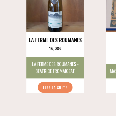
LA FERME DES ROUMANES
16,00
€
LA FERME DES ROUMANES -
BÉATRICE FROMAIGEAT
MA
LIRE LA SUITE