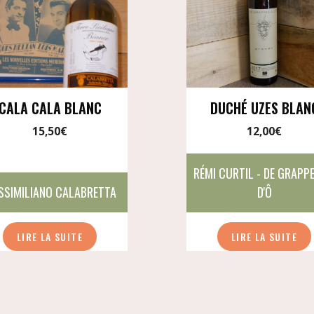
CALA CALA BLANC
DUCHÉ UZES BLAN
15,50
€
12,00
€
RÉMI CURTIL - DE GRAPP
SSIMILIANO CALABRETTA
D'Ô
LIRE LA SUITE
LIRE LA SUITE