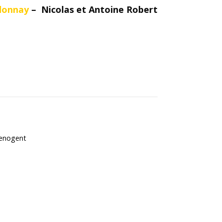
donnay
– Nicolas et Antoine Robert
Denogent