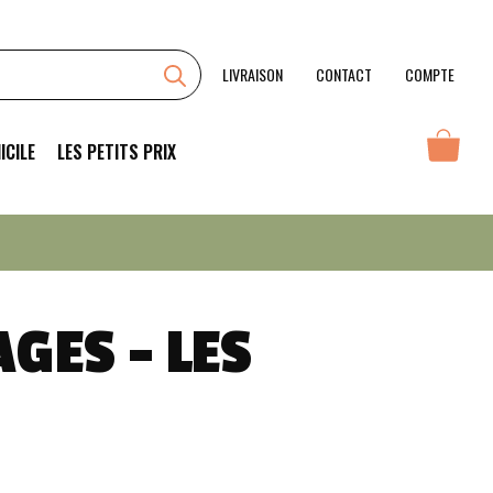
Mâcon-
Villages
-
LIVRAISON
CONTACT
COMPTE
Les
Sardines
ICILE
LES PETITS PRIX
GES – LES