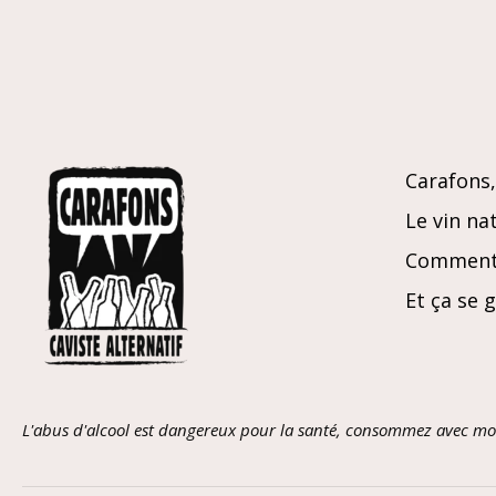
Carafons, 
Le vin nat
Comment 
Et ça se 
L'abus d'alcool est dangereux pour la santé, consommez avec mo