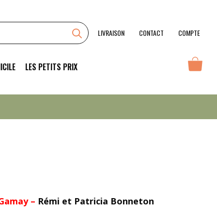
LIVRAISON
CONTACT
COMPTE
ICILE
LES PETITS PRIX
 Gamay –
Rémi et Patricia Bonneton