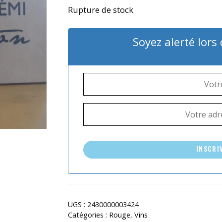
Rupture de stock
Soyez alerté lors
INSCRI
UGS :
2430000003424
Catégories :
Rouge
,
Vins