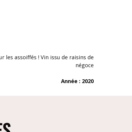
 les assoiffés ! Vin issu de raisins de
négoce
Année : 2020
ES