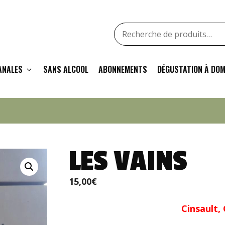
Recherche
pour
:
ANALES
SANS ALCOOL
ABONNEMENTS
DÉGUSTATION À DOM
LES VAINS
15,00
€
Cinsault,