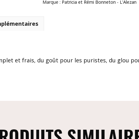
Marque :
Patricia et Rémi Bonneton - L'Alezan
mplémentaires
plet et frais, du goût pour les puristes, du glou pour
RODUITS SIMILAIR