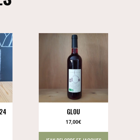
024
GLOU
17,00
€