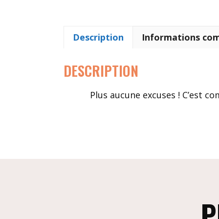
Description
Informations co
DESCRIPTION
Plus aucune excuses ! C’est com
P