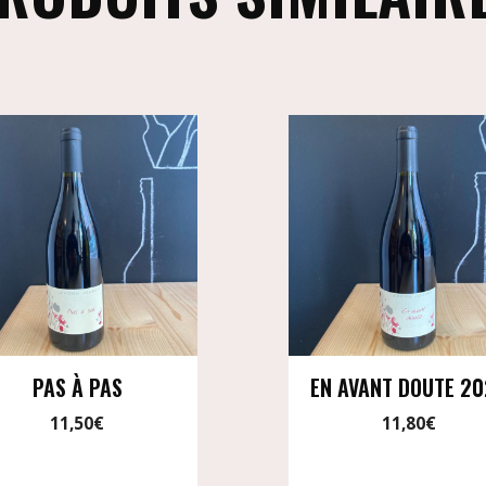
PAS À PAS
EN AVANT DOUTE 2
11,50
€
11,80
€