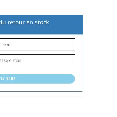
 du retour en stock
VEZ VOUS