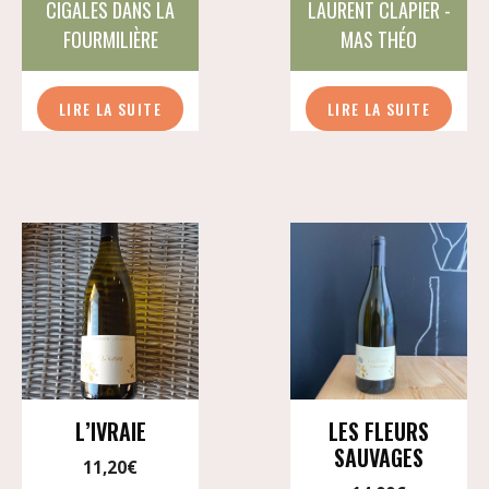
CIGALES DANS LA
LAURENT CLAPIER -
FOURMILIÈRE
MAS THÉO
LIRE LA SUITE
LIRE LA SUITE
L’IVRAIE
LES FLEURS
SAUVAGES
11,20
€