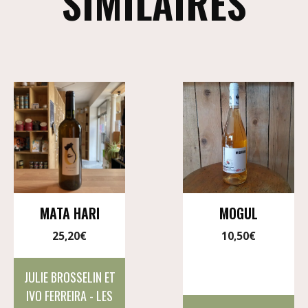
SIMILAIRES
MATA HARI
MOGUL
25,20
€
10,50
€
JULIE BROSSELIN ET
IVO FERREIRA - LES