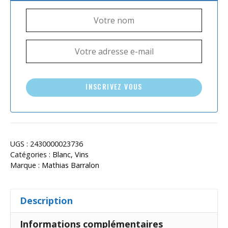
INSCRIVEZ VOUS
UGS :
2430000023736
Catégories :
Blanc
,
Vins
Marque :
Mathias Barralon
Description
Informations complémentaires