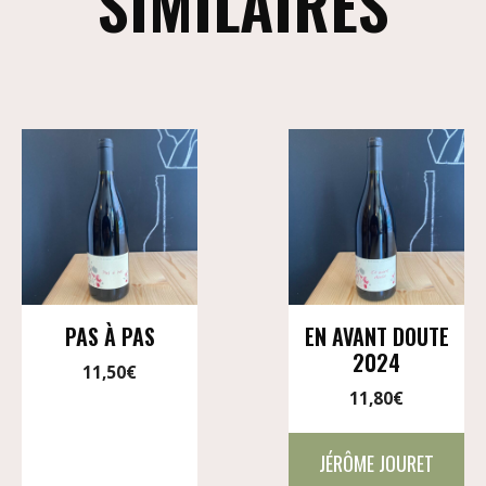
SIMILAIRES
PAS À PAS
EN AVANT DOUTE
2024
11,50
€
11,80
€
JÉRÔME JOURET