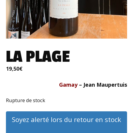
LA PLAGE
19,50
€
Gamay
– Jean Maupertuis
Rupture de stock
Soyez alerté lors du retour en stock