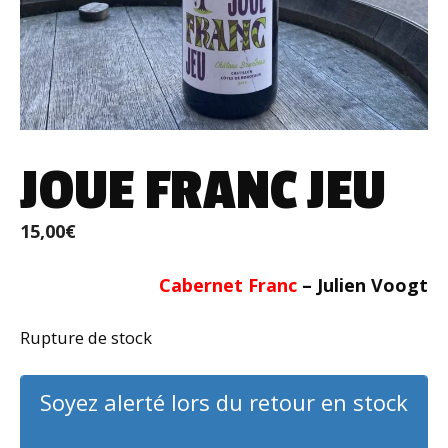
JOUE FRANC JEU
15,00
€
Cabernet Franc
– Julien Voogt
Rupture de stock
Soyez alerté lors du retour en stock