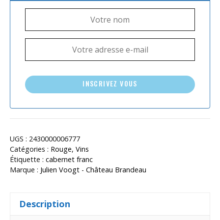
INSCRIVEZ VOUS
UGS :
2430000006777
Catégories :
Rouge
,
Vins
Étiquette :
cabernet franc
Marque :
Julien Voogt - Château Brandeau
Description