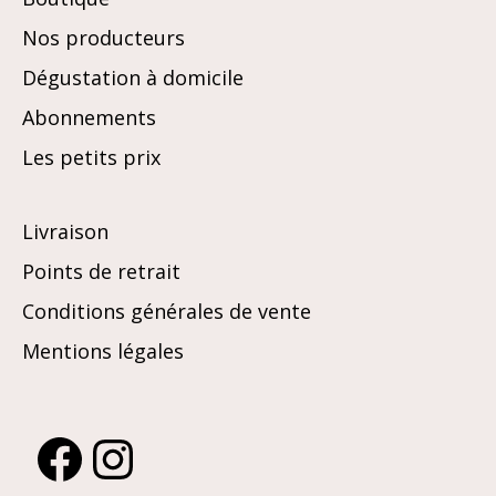
Nos producteurs
Dégustation à domicile
Abonnements
Les petits prix
Livraison
Points de retrait
Conditions générales de vente
Mentions légales
Facebook
Instagram