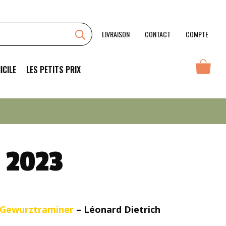
Frauenberg
2023
LIVRAISON
CONTACT
COMPTE
ICILE
LES PETITS PRIX
 2023
, Gewurztraminer
– Léonard Dietrich