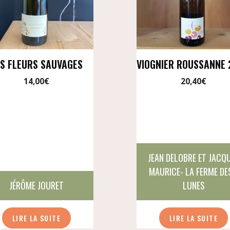
ES FLEURS SAUVAGES
VIOGNIER ROUSSANNE
14,00
€
20,40
€
JEAN DELOBRE ET JACQ
MAURICE- LA FERME DE
JÉRÔME JOURET
LUNES
LIRE LA SUITE
LIRE LA SUITE