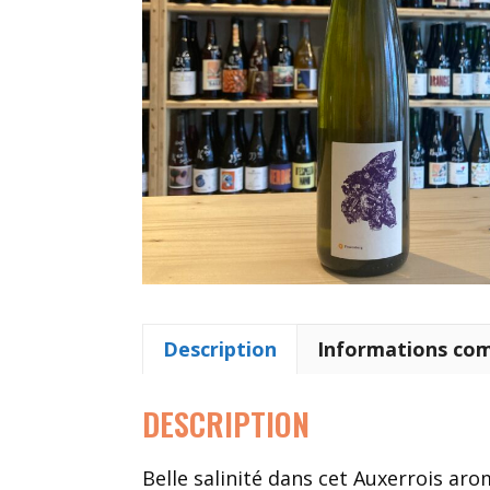
Description
Informations co
DESCRIPTION
Belle salinité dans cet Auxerrois ar