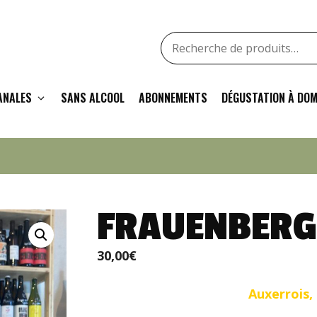
Recherche
pour
:
ANALES
SANS ALCOOL
ABONNEMENTS
DÉGUSTATION À DOM
FRAUENBERG
30,00
€
Auxerrois