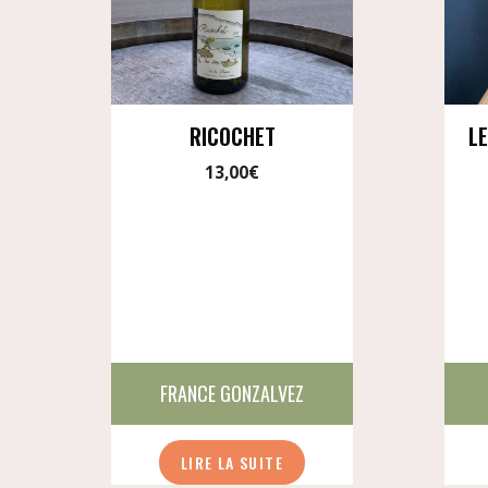
RICOCHET
L
13,00
€
FRANCE GONZALVEZ
LIRE LA SUITE