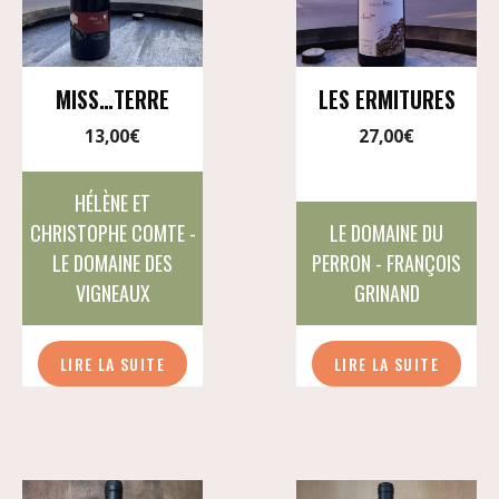
MISS…TERRE
LES ERMITURES
13,00
€
27,00
€
HÉLÈNE ET
CHRISTOPHE COMTE -
LE DOMAINE DU
LE DOMAINE DES
PERRON - FRANÇOIS
VIGNEAUX
GRINAND
LIRE LA SUITE
LIRE LA SUITE