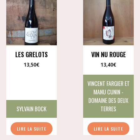
LES GRELOTS
VIN NU ROUGE
13,50
€
13,40
€
VINCENT FARGIER ET
MANU CUNIN -
DOMAINE DES DEUX
SYLVAIN BOCK
TERRES
LIRE LA SUITE
LIRE LA SUITE