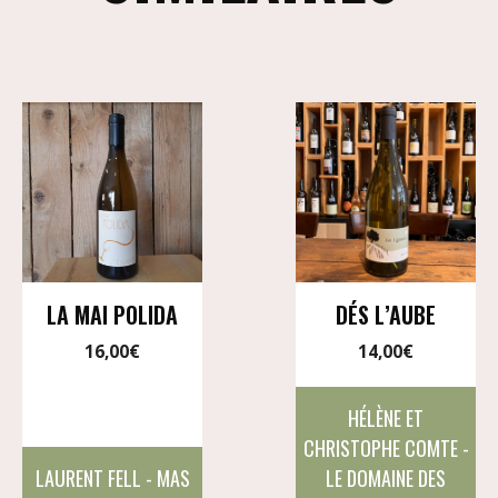
LA MAI POLIDA
DÉS L’AUBE
16,00
€
14,00
€
HÉLÈNE ET
CHRISTOPHE COMTE -
LAURENT FELL - MAS
LE DOMAINE DES