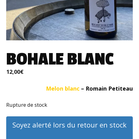
BOHALE BLANC
12,00
€
Melon blanc
–
Romain Petiteau
Rupture de stock
Soyez alerté lors du retour en stock