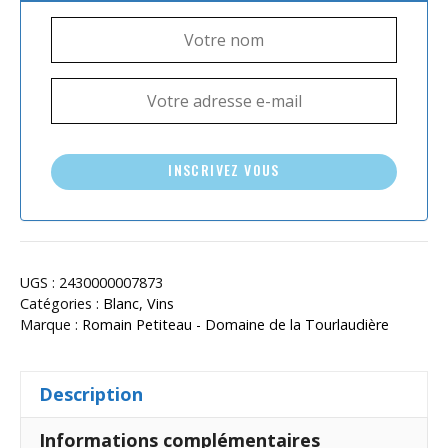
INSCRIVEZ VOUS
UGS :
2430000007873
Catégories :
Blanc
,
Vins
Marque :
Romain Petiteau - Domaine de la Tourlaudière
Description
Informations complémentaires