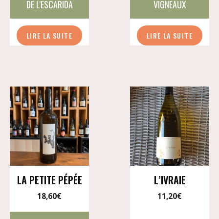
DE L'ESCARIDA
VIGNEAUX
LIRE LA SUITE
LIRE LA SUITE
LA PETITE PÉPÉE
L’IVRAIE
18,60
€
11,20
€