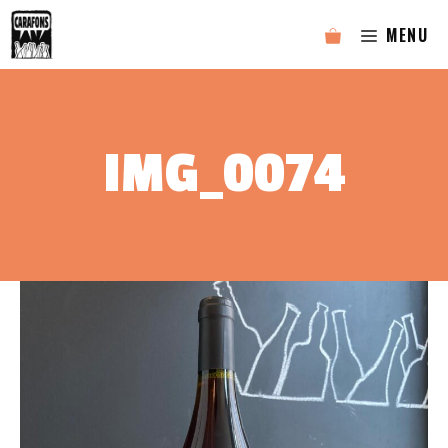
Aller
MENU
au
contenu
IMG_0074