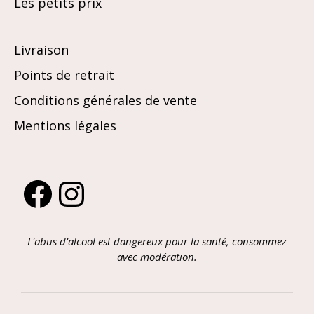
Les petits prix
Livraison
Points de retrait
Conditions générales de vente
Mentions légales
Facebook
Instagram
L'abus d'alcool est dangereux pour la santé, consommez
avec modération.