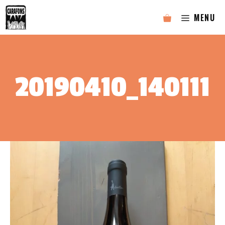
Aller
MENU
au
contenu
20190410_140111