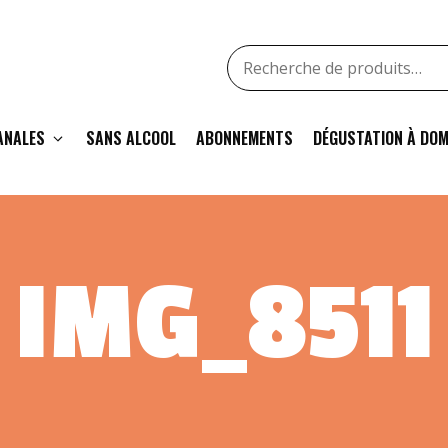
Recherche
pour
:
ANALES
SANS ALCOOL
ABONNEMENTS
DÉGUSTATION À DOM
IMG_8511