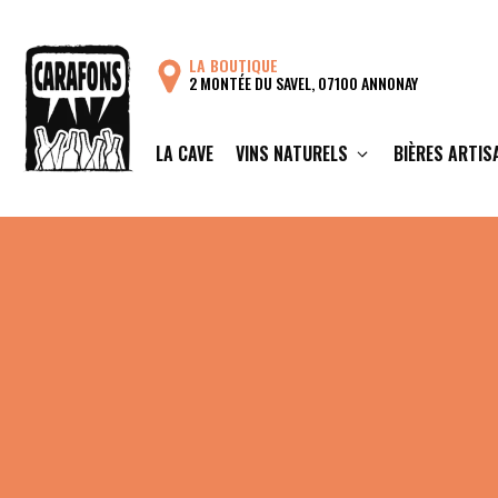
Aller
au
LA BOUTIQUE
contenu
2 MONTÉE DU SAVEL, 07100 ANNONAY
LA CAVE
VINS NATURELS
BIÈRES ARTIS